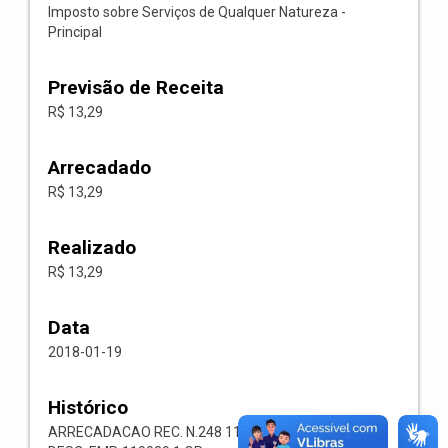
Imposto sobre Serviços de Qualquer Natureza -
Principal
Previsão de Receita
R$ 13,29
Arrecadado
R$ 13,29
Realizado
R$ 13,29
Data
2018-01-19
Histórico
ARRECADACAO REC. N.248 1118.02.3.1.00 RECEITA