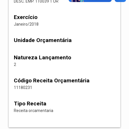
DESC. EMP. 110039 1 OR
Exercício
Janeiro/2018
Unidade Orçamentária
Natureza Lançamento
2
Código Receita Orçamentária
11180231
Tipo Receita
Receita orcamentaria