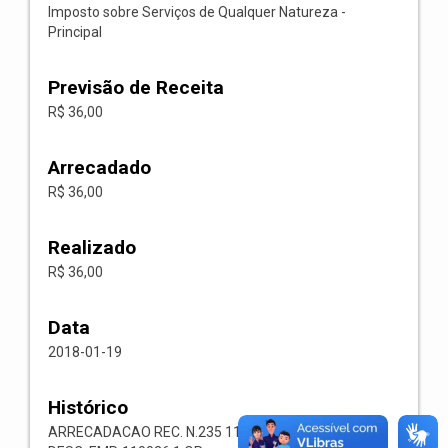
Imposto sobre Serviços de Qualquer Natureza -
Principal
Previsão de Receita
R$ 36,00
Arrecadado
R$ 36,00
Realizado
R$ 36,00
Data
2018-01-19
Histórico
ARRECADACAO REC. N.235 1118.02.3.1.00 RECEITA