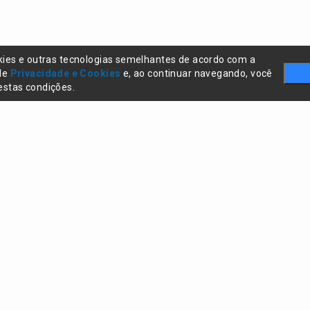
kies e outras tecnologias semelhantes de acordo com a
 de
Privacidade e Cookies
e, ao continuar navegando, você
stas condições.