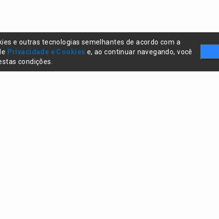
kies e outras tecnologias semelhantes de acordo com a
 de
Privacidade e Cookies
e, ao continuar navegando, você
stas condições.