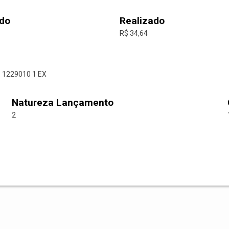
do
Realizado
R$ 34,64
 1229010 1 EX
Natureza Lançamento
2