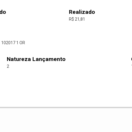
do
Realizado
R$ 21,81
 102017 1 OR
Natureza Lançamento
2