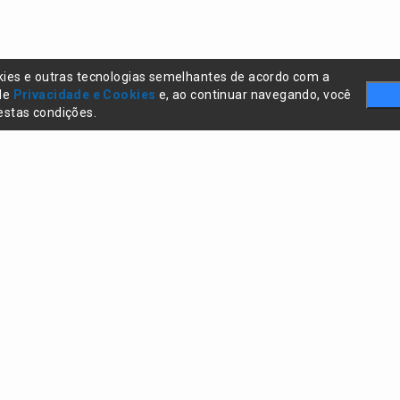
kies e outras tecnologias semelhantes de acordo com a
 de
Privacidade e Cookies
e, ao continuar navegando, você
stas condições.