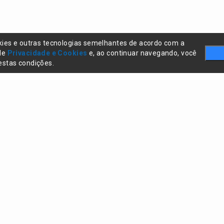
kies e outras tecnologias semelhantes de acordo com a
 de
Privacidade e Cookies
e, ao continuar navegando, você
stas condições.