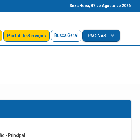
Sexta-feira, 07 de Agosto de 2026
Busca Geral
Portal de Serviços
PÁGINAS
o - Principal