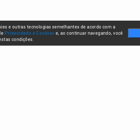
kies e outras tecnologias semelhantes de acordo com a
 de
Privacidade e Cookies
e, ao continuar navegando, você
stas condições.