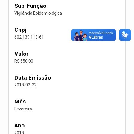
Sub-Função
Vigilância Epidemiológica
Cnpj
602.139.113-61
Valor
R$ 550,00
Data Emissão
2018-02-22
Mês
Fevereiro
Ano
2018