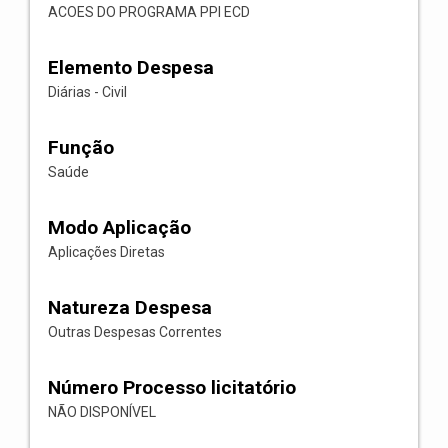
ACOES DO PROGRAMA PPI ECD
Elemento Despesa
Diárias - Civil
Função
Saúde
Modo Aplicação
Aplicações Diretas
Natureza Despesa
Outras Despesas Correntes
Número Processo licitatório
NÃO DISPONÍVEL