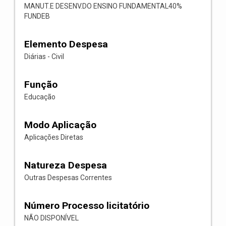
MANUT.E DESENV.DO ENSINO FUNDAMENTAL40%
FUNDEB
Elemento Despesa
Diárias - Civil
Função
Educação
Modo Aplicação
Aplicações Diretas
Natureza Despesa
Outras Despesas Correntes
Número Processo licitatório
NÃO DISPONÍVEL