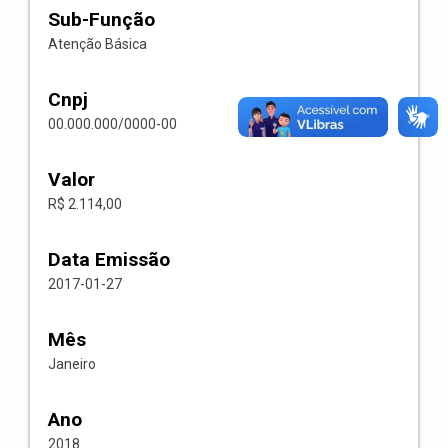
Sub-Função
Atenção Básica
Cnpj
00.000.000/0000-00
Valor
R$ 2.114,00
Data Emissão
2017-01-27
Mês
Janeiro
Ano
2018