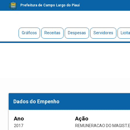
Prefeitura de Campo Largo do Piauí
Gráficos
Receitas
Despesas
Servidores
Licit
Dados do Empenho
Ano
Ação
2017
REMUNERACAO DO MAGIST.