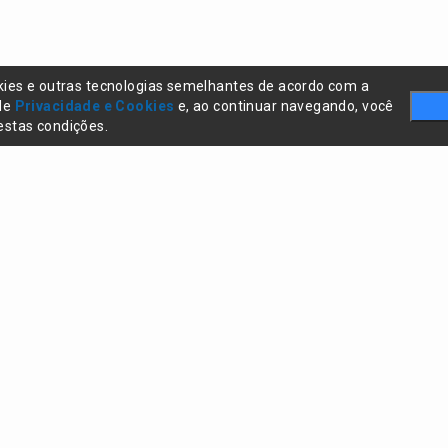
kies e outras tecnologias semelhantes de acordo com a
 de
Privacidade e Cookies
e, ao continuar navegando, você
stas condições.