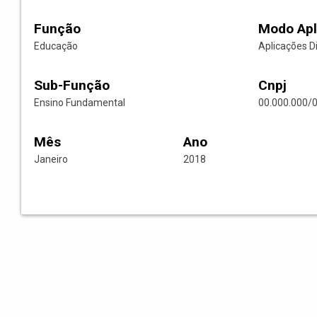
Função
Modo Apl
Educação
Aplicações D
Sub-Função
Cnpj
Ensino Fundamental
00.000.000/
Mês
Ano
Janeiro
2018