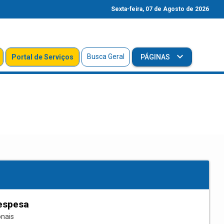
Sexta-feira, 07 de Agosto de 2026
Busca Geral
Portal de Serviços
PÁGINAS
espesa
onais