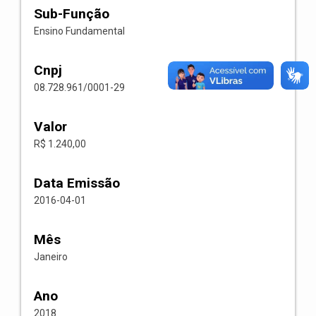
Sub-Função
Ensino Fundamental
Cnpj
08.728.961/0001-29
Valor
R$ 1.240,00
Data Emissão
2016-04-01
Mês
Janeiro
Ano
2018