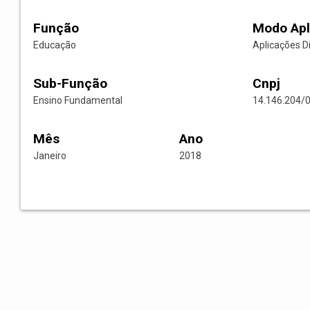
Função
Modo Apl
Educação
Aplicações D
Sub-Função
Cnpj
Ensino Fundamental
14.146.204/
Mês
Ano
Janeiro
2018