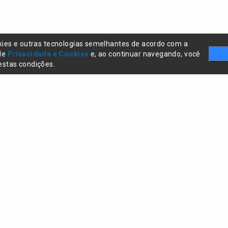
kies e outras tecnologias semelhantes de acordo com a
 de
Privacidade e Cookies
e, ao continuar navegando, você
stas condições.