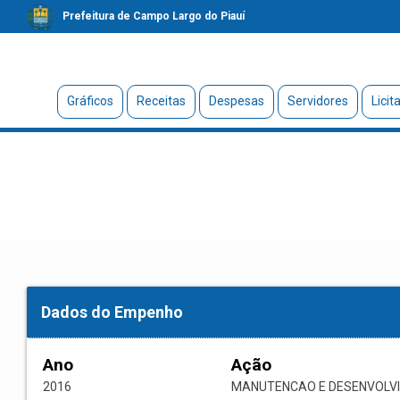
Prefeitura de Campo Largo do Piauí
Gráficos
Receitas
Despesas
Servidores
Licit
Dados do Empenho
Ano
Ação
2016
MANUTENCAO E DESENVOLV