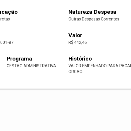
icação
Natureza Despesa
iretas
Outras Despesas Correntes
Valor
0001-87
R$ 442,46
Programa
Histórico
GESTAO ADMINISTRATIVA
VALOR EMPENHADO PARA PAGAM
ORGAO.