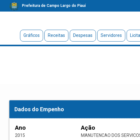
Prefeitura de Campo Largo do Piauí
Gráficos
Receitas
Despesas
Servidores
Licit
Dados do Empenho
Ano
Ação
2015
MANUTENCAO DOS SERVICOS