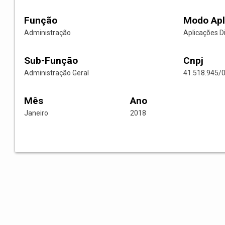
Função
Modo Apl
Administração
Aplicações D
Sub-Função
Cnpj
Administração Geral
41.518.945/
Mês
Ano
Janeiro
2018