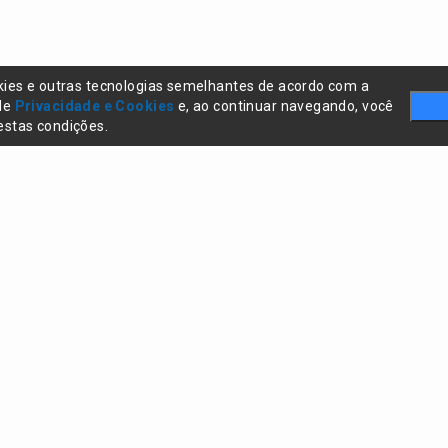
kies e outras tecnologias semelhantes de acordo com a
 de
Privacidade e Cookies
e, ao continuar navegando, você
stas condições.