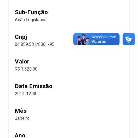
Sub-Função
Ação Legislativa
Cnpj
04.859.531/0001-95
Valor
R$ 1.528,00
Data Emissão
2014-12-30
Mês
Janeiro
Ano