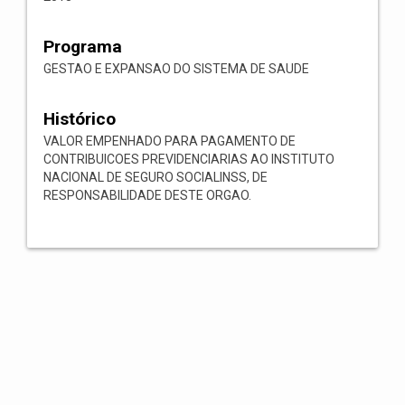
Programa
GESTAO E EXPANSAO DO SISTEMA DE SAUDE
Histórico
VALOR EMPENHADO PARA PAGAMENTO DE
CONTRIBUICOES PREVIDENCIARIAS AO INSTITUTO
NACIONAL DE SEGURO SOCIALINSS, DE
RESPONSABILIDADE DESTE ORGAO.