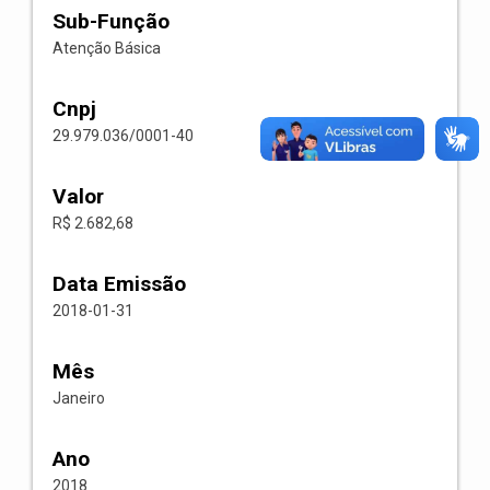
Sub-Função
Atenção Básica
Cnpj
29.979.036/0001-40
Valor
R$ 2.682,68
Data Emissão
2018-01-31
Mês
Janeiro
Ano
2018