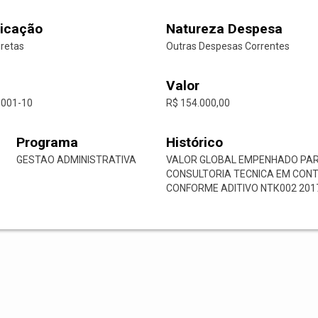
icação
Natureza Despesa
iretas
Outras Despesas Correntes
Valor
0001-10
R$ 154.000,00
Programa
Histórico
GESTAO ADMINISTRATIVA
VALOR GLOBAL EMPENHADO PAR
CONSULTORIA TECNICA EM CONTAB
CONFORME ADITIVO NТК002 201