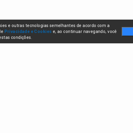
kies e outras tecnologias semelhantes de acordo com a
 de
Privacidade e Cookies
e, ao continuar navegando, você
stas condições.