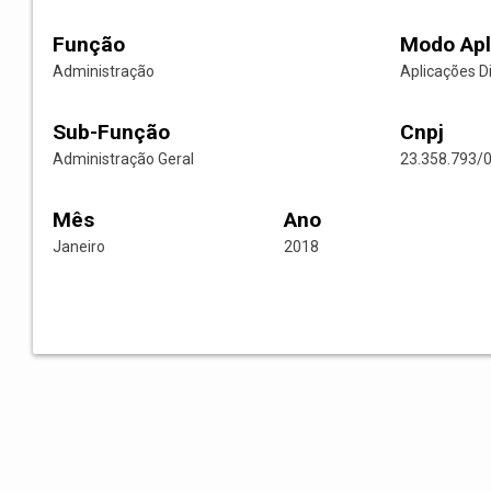
Função
Modo Apl
Administração
Aplicações D
Sub-Função
Cnpj
Administração Geral
23.358.793/
Mês
Ano
Janeiro
2018