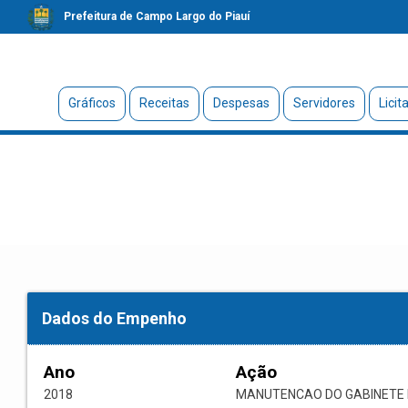
Prefeitura de Campo Largo do Piauí
Gráficos
Receitas
Despesas
Servidores
Licit
Dados do Empenho
Ano
Ação
2018
MANUTENCAO DO GABINETE 