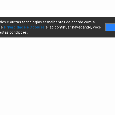
kies e outras tecnologias semelhantes de acordo com a
 de
Privacidade e Cookies
e, ao continuar navegando, você
stas condições.