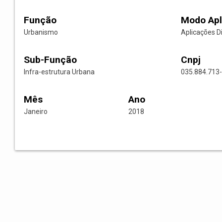
Função
Modo Apl
Urbanismo
Aplicações D
Sub-Função
Cnpj
Infra-estrutura Urbana
035.884.713
Mês
Ano
Janeiro
2018