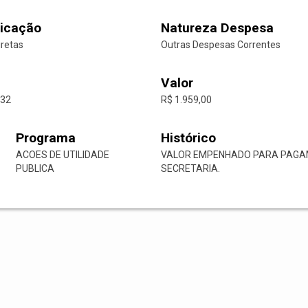
icação
Natureza Despesa
iretas
Outras Despesas Correntes
Valor
-32
R$ 1.959,00
Programa
Histórico
ACOES DE UTILIDADE
VALOR EMPENHADO PARA PAGAME
PUBLICA
SECRETARIA.