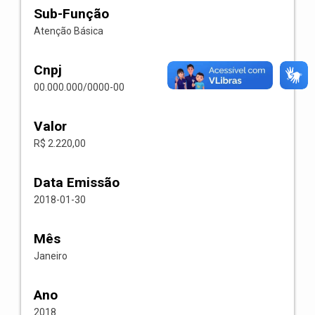
Sub-Função
Atenção Básica
Cnpj
00.000.000/0000-00
Valor
R$ 2.220,00
Data Emissão
2018-01-30
Mês
Janeiro
Ano
2018