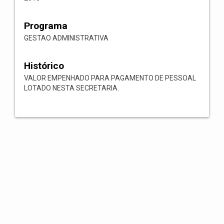
Programa
GESTAO ADMINISTRATIVA
Histórico
VALOR EMPENHADO PARA PAGAMENTO DE PESSOAL
LOTADO NESTA SECRETARIA.