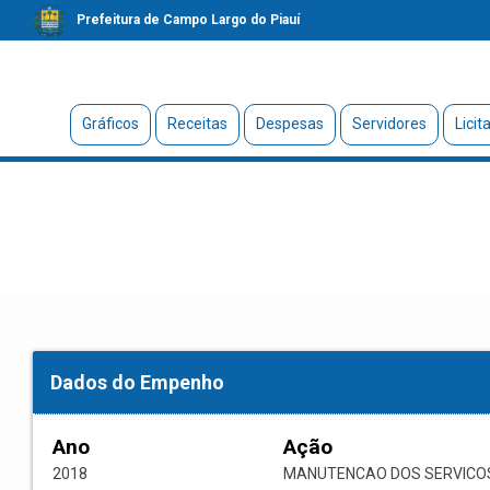
Prefeitura de Campo Largo do Piauí
Gráficos
Receitas
Despesas
Servidores
Licit
Dados do Empenho
Ano
Ação
2018
MANUTENCAO DOS SERVICOS