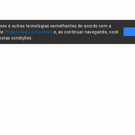
kies e outras tecnologias semelhantes de acordo com a
 de
Privacidade e Cookies
e, ao continuar navegando, você
stas condições.