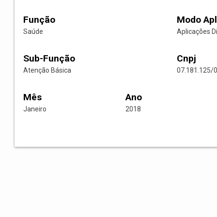
Função
Modo Apl
Saúde
Aplicações D
Sub-Função
Cnpj
Atenção Básica
07.181.125/
Mês
Ano
Janeiro
2018