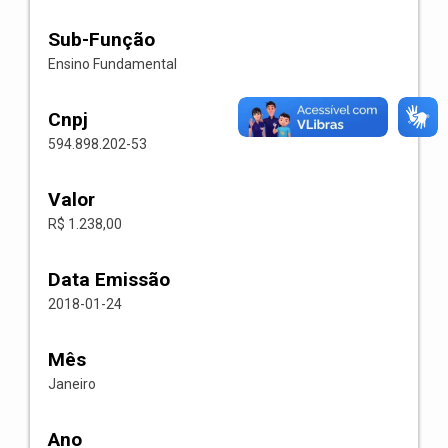
Sub-Função
Ensino Fundamental
Cnpj
594.898.202-53
Valor
R$ 1.238,00
Data Emissão
2018-01-24
Mês
Janeiro
Ano