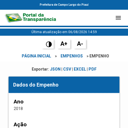
Prefeitura de Campo Largo do Piauí
Última atualização em 06/08/2026 14:59
A+
A-
PÁGINA INICIAL
»
EMPENHOS
» EMPENHO
Exportar:
JSON
|
CSV
|
EXCEL
|
PDF
Dados do Empenho
Ano
2018
Ação