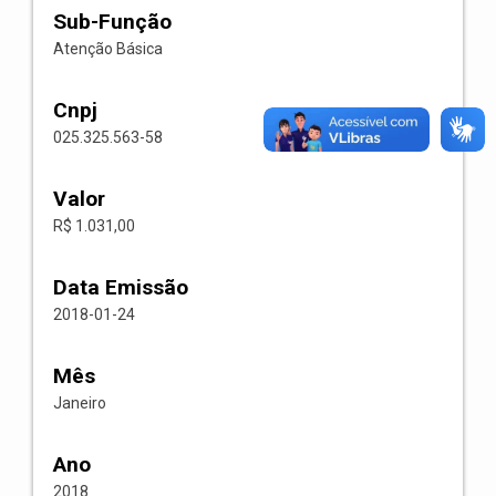
Sub-Função
Atenção Básica
Cnpj
025.325.563-58
Valor
R$ 1.031,00
Data Emissão
2018-01-24
Mês
Janeiro
Ano
2018