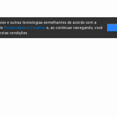
kies e outras tecnologias semelhantes de acordo com a
 de
Privacidade e Cookies
e, ao continuar navegando, você
stas condições.