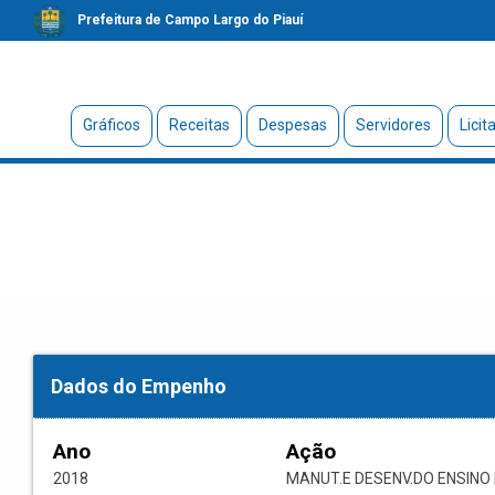
Prefeitura de Campo Largo do Piauí
Gráficos
Receitas
Despesas
Servidores
Licit
Dados do Empenho
Ano
Ação
2018
MANUT.E DESENV.DO ENSIN