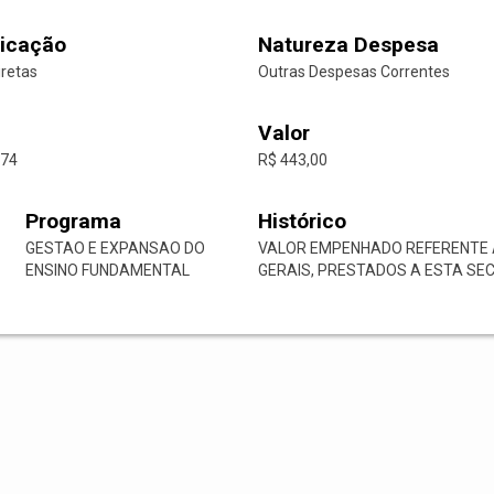
icação
Natureza Despesa
iretas
Outras Despesas Correntes
Valor
-74
R$ 443,00
Programa
Histórico
GESTAO E EXPANSAO DO
VALOR EMPENHADO REFERENTE A
ENSINO FUNDAMENTAL
GERAIS, PRESTADOS A ESTA SEC