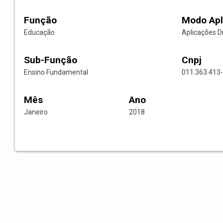
Função
Modo Apl
Educação
Aplicações D
Sub-Função
Cnpj
Ensino Fundamental
011.363.413
Mês
Ano
Janeiro
2018