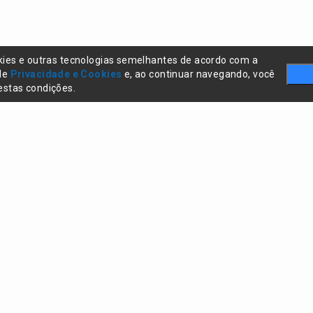
kies e outras tecnologias semelhantes de acordo com a
 de
Privacidade e Cookies
e, ao continuar navegando, você
stas condições.