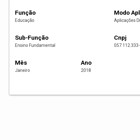
Função
Modo Apl
Educação
Aplicações D
Sub-Função
Cnpj
Ensino Fundamental
057.112.333
Mês
Ano
Janeiro
2018