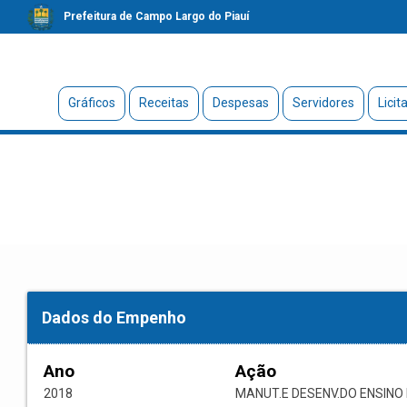
Prefeitura de Campo Largo do Piauí
Gráficos
Receitas
Despesas
Servidores
Licit
Dados do Empenho
Ano
Ação
2018
MANUT.E DESENV.DO ENSIN