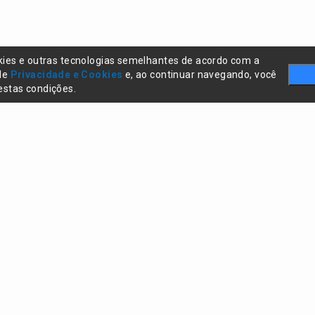
kies e outras tecnologias semelhantes de acordo com a
 de
Privacidade e Cookies
e, ao continuar navegando, você
stas condições.