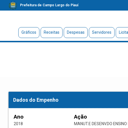
Prefeitura de Campo Largo do Piauí
Gráficos
Receitas
Despesas
Servidores
Licit
Dados do Empenho
Ano
Ação
2018
MANUT.E DESENV.DO ENSIN