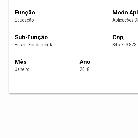
Função
Modo Apl
Educação
Aplicações D
Sub-Função
Cnpj
Ensino Fundamental
845.793.823
Mês
Ano
Janeiro
2018