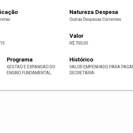
icação
Natureza Despesa
iretas
Outras Despesas Correntes
Valor
-15
R$ 700,00
Programa
Histórico
GESTAO E EXPANSAO DO
VALOR EMPENHADO PARA PAGAM
ENSINO FUNDAMENTAL
SECRETARIA.