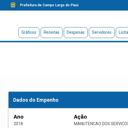
Prefeitura de Campo Largo do Piauí
Gráficos
Receitas
Despesas
Servidores
Licit
Dados do Empenho
Ano
Ação
2018
MANUTENCAO DOS SERVICOS