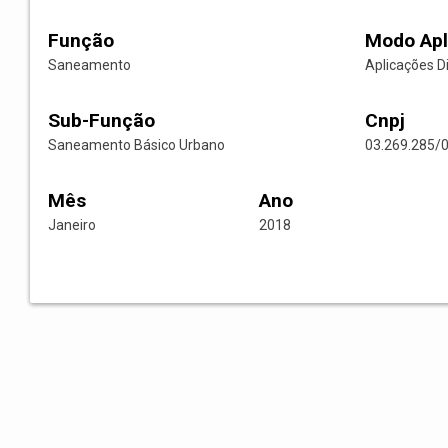
Função
Modo Apl
Saneamento
Aplicações D
Sub-Função
Cnpj
Saneamento Básico Urbano
03.269.285/
Mês
Ano
Janeiro
2018