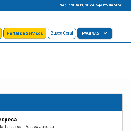
Segunda-feira, 10 de Agosto de 2026
Busca Geral
Portal de Serviços
PÁGINAS
espesa
e Terceiros - Pessoa Jurídica