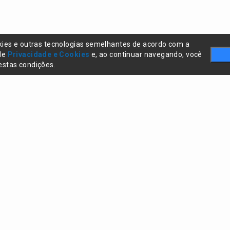
kies e outras tecnologias semelhantes de acordo com a
 de
Privacidade e Cookies
e, ao continuar navegando, você
stas condições.