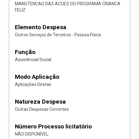
MANUTENCAO DAS ACOES DO PROGRAMA CRIANCA
FELIZ
Elemento Despesa
Outros Serviços de Terceiros - Pessoa Física
Função
Assistêncial Social
Modo Aplicação
Aplicações Diretas
Natureza Despesa
Outras Despesas Correntes
Número Processo licitatório
NÃO DISPONÍVEL