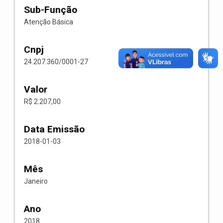
Sub-Função
Atenção Básica
Cnpj
24.207.360/0001-27
Valor
R$ 2.207,00
Data Emissão
2018-01-03
Mês
Janeiro
Ano
2018