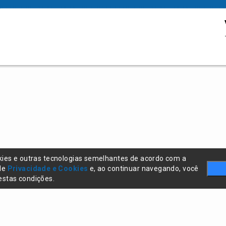
kies e outras tecnologias semelhantes de acordo com a
 de
Privacidade e Cookies
e, ao continuar navegando, você
stas condições.