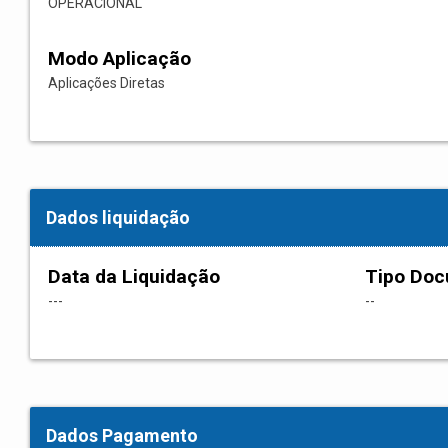
OPERACIONAL
Modo Aplicação
Aplicações Diretas
Dados liquidação
Data da Liquidação
Tipo Do
---
--
Dados Pagamento