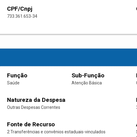
CPF/Cnpj
733.361.653-34
Função
Sub-Função
Saúde
Atenção Básica
Natureza da Despesa
Outras Despesas Correntes
Fonte de Recurso
2:Transferências e convênios estaduais-vinculados