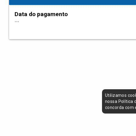
Data do pagamento
---
Utilizamos coo
nossa Política
concorda com e