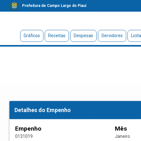
Prefeitura de Campo Largo do Piauí
Gráficos
Receitas
Despesas
Servidores
Licit
Detalhes do Empenho
Empenho
Mês
0131019
Janeiro