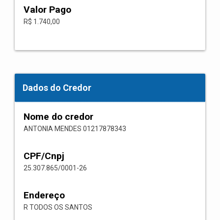
Valor Pago
R$ 1.740,00
Dados do Credor
Nome do credor
ANTONIA MENDES 01217878343
CPF/Cnpj
25.307.865/0001-26
Endereço
R TODOS OS SANTOS