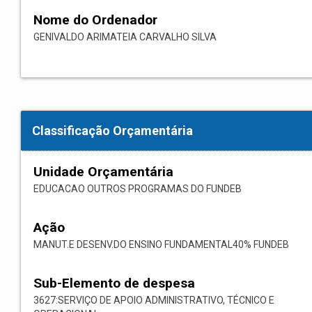
Nome do Ordenador
GENIVALDO ARIMATEIA CARVALHO SILVA
Classificação Orçamentária
Unidade Orçamentária
EDUCACAO OUTROS PROGRAMAS DO FUNDEB
Ação
MANUT.E DESENV.DO ENSINO FUNDAMENTAL40% FUNDEB
Sub-Elemento de despesa
3627:SERVIÇO DE APOIO ADMINISTRATIVO, TÉCNICO E