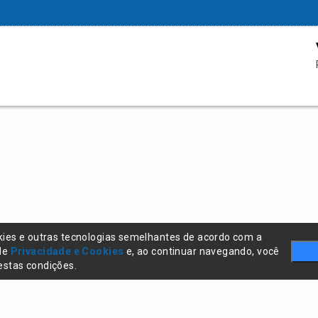
kies e outras tecnologias semelhantes de acordo com a
 de
Privacidade e Cookies
e, ao continuar navegando, você
stas condições.