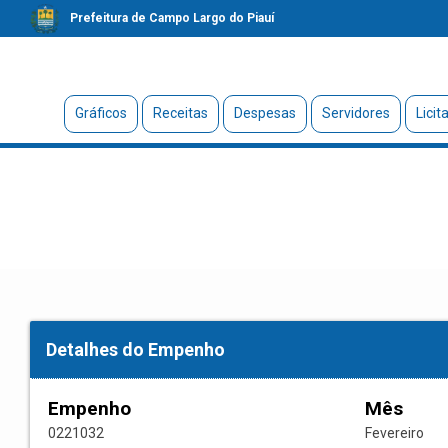
Prefeitura de Campo Largo do Piauí
Gráficos
Receitas
Despesas
Servidores
Licit
Detalhes do Empenho
Empenho
Mês
0221032
Fevereiro