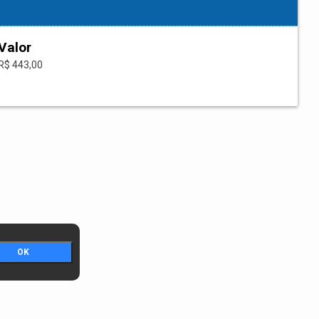
Valor
R$ 443,00
OK