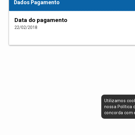
Dados Pagamento
Data do pagamento
22/02/2018
Utilizamos coo
nossa Política
concorda com e