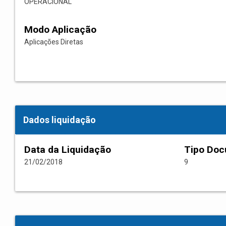
OPERACIONAL
Modo Aplicação
Aplicações Diretas
Dados liquidação
Data da Liquidação
Tipo Do
21/02/2018
9