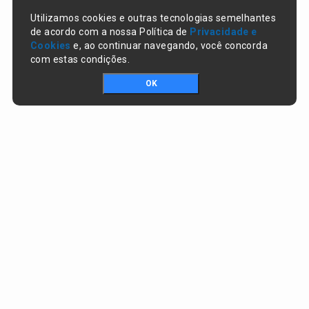
Utilizamos cookies e outras tecnologias semelhantes
de acordo com a nossa Política de
Privacidade e
Cookies
e, ao continuar navegando, você concorda
com estas condições.
OK
Portal da transparência © Copyright. Todos os direitos reservados