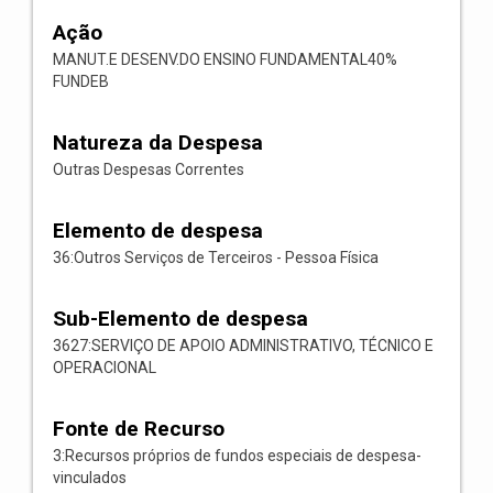
Ação
MANUT.E DESENV.DO ENSINO FUNDAMENTAL40%
FUNDEB
Natureza da Despesa
Outras Despesas Correntes
Elemento de despesa
36:Outros Serviços de Terceiros - Pessoa Física
Sub-Elemento de despesa
3627:SERVIÇO DE APOIO ADMINISTRATIVO, TÉCNICO E
OPERACIONAL
Fonte de Recurso
3:Recursos próprios de fundos especiais de despesa-
vinculados