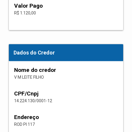
Valor Pago
R$ 1.120,00
Dados do Credor
Nome do credor
V M LEITE FILHO
CPF/Cnpj
14.224.130/0001-12
Endereço
ROD PI 117