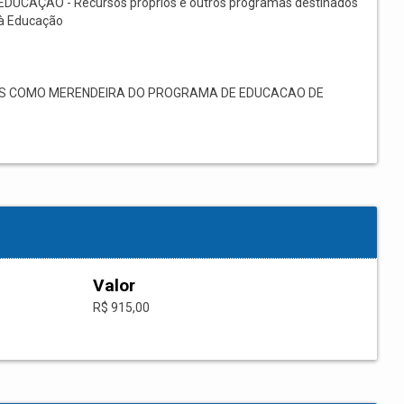
EDUCAÇÃO - Recursos próprios e outros programas destinados
à Educação
S COMO MERENDEIRA DO PROGRAMA DE EDUCACAO DE
Valor
R$ 915,00