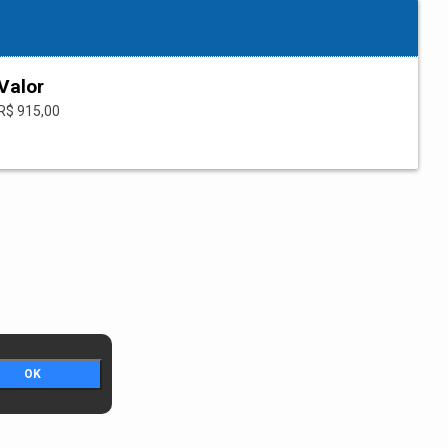
Valor
R$ 915,00
OK