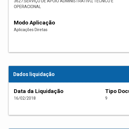
3627:SERVIÇO DE APOIO ADMINISTRATIVO, TÉCNICO E
OPERACIONAL
Modo Aplicação
Aplicações Diretas
Dados liquidação
Data da Liquidação
Tipo Do
16/02/2018
9