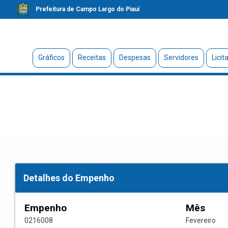
Prefeitura de Campo Largo do Piauí
Gráficos
Receitas
Despesas
Servidores
Licit
Detalhes do Empenho
Empenho
Mês
0216008
Fevereiro