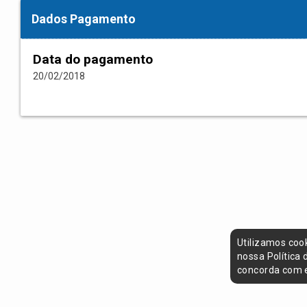
Dados Pagamento
Data do pagamento
20/02/2018
Utilizamos coo
nossa Política
concorda com e