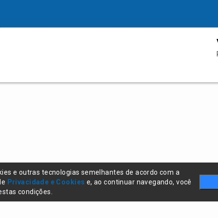
kies e outras tecnologias semelhantes de acordo com a
 de
Privacidade e Cookies
e, ao continuar navegando, você
stas condições.