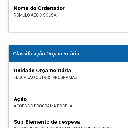
Nome do Ordenador
ROMULO AECIO SOUSA
Classificação Orçamentária
Unidade Orçamentária
EDUCACAO OUTROS PROGRAMAS
Ação
ACOES DO PROGRAMA PROEJA
Sub-Elemento de despesa