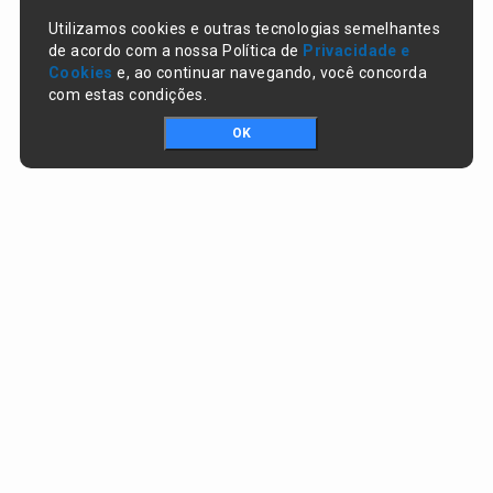
Utilizamos cookies e outras tecnologias semelhantes
de acordo com a nossa Política de
Privacidade e
Cookies
e, ao continuar navegando, você concorda
com estas condições.
OK
Portal da transparência © Copyright. Todos os direitos reservados