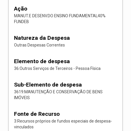
Ação
MANUT.E DESENV.DO ENSINO FUNDAMENTAL40%
FUNDEB
Natureza da Despesa
Outras Despesas Correntes
Elemento de despesa
36:Outros Serviços de Terceiros - Pessoa Física
Sub-Elemento de despesa
3619:MANUTENÇÃO E CONSERVAÇÃO DE BENS
IMÓVEIS
Fonte de Recurso
3:Recursos próprios de fundos especiais de despesa-
vinculados