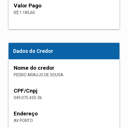
Valor Pago
R$ 1.185,60
Dados do Credor
Nome do credor
PEDRO ARAUJO DE SOUSA
CPF/Cnpj
049.075.433-36
Endereço
AV PORTO