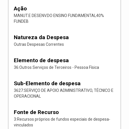
Ação
MANUT.E DESENV.DO ENSINO FUNDAMENTAL40%
FUNDEB
Natureza da Despesa
Outras Despesas Correntes
Elemento de despesa
36:Outros Serviços de Terceiros - Pessoa Física
Sub-Elemento de despesa
3627:SERVIÇO DE APOIO ADMINISTRATIVO, TÉCNICO E
OPERACIONAL
Fonte de Recurso
3:Recursos próprios de fundos especiais de despesa-
vinculados