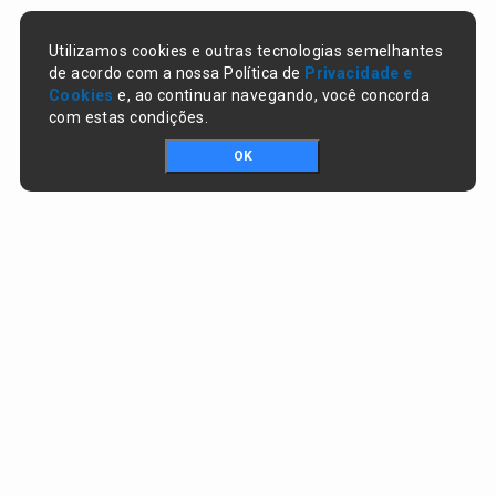
Utilizamos cookies e outras tecnologias semelhantes
de acordo com a nossa Política de
Privacidade e
Cookies
e, ao continuar navegando, você concorda
com estas condições.
OK
Portal da transparência © Copyright. Todos os direitos reservados