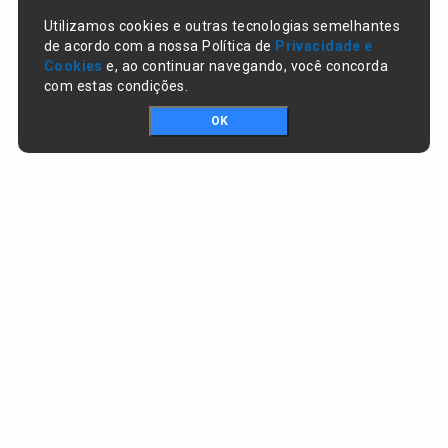
Utilizamos cookies e outras tecnologias semelhantes
de acordo com a nossa Política de
Privacidade e
Cookies
e, ao continuar navegando, você concorda
com estas condições.
OK
Portal da transparência © Copyright. Todos os direitos reservados