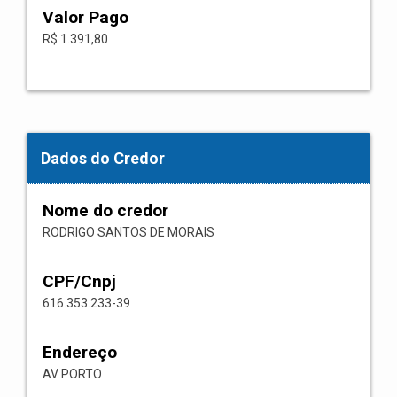
Valor Pago
R$ 1.391,80
Dados do Credor
Nome do credor
RODRIGO SANTOS DE MORAIS
CPF/Cnpj
616.353.233-39
Endereço
AV PORTO