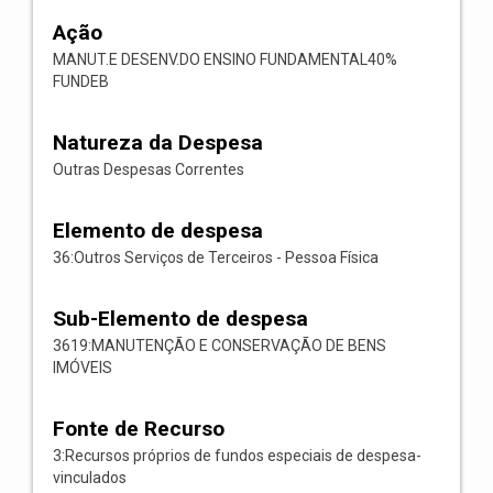
Ação
MANUT.E DESENV.DO ENSINO FUNDAMENTAL40%
FUNDEB
Natureza da Despesa
Outras Despesas Correntes
Elemento de despesa
36:Outros Serviços de Terceiros - Pessoa Física
Sub-Elemento de despesa
3619:MANUTENÇÃO E CONSERVAÇÃO DE BENS
IMÓVEIS
Fonte de Recurso
3:Recursos próprios de fundos especiais de despesa-
vinculados