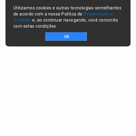
Utilizamos cookies e outras tecnologias semelhantes
de acordo com a nossa Política de
Privacidade e
Cookies
e, ao continuar navegando, você concorda
com estas condições.
OK
Portal da transparência © Copyright. Todos os direitos reservados