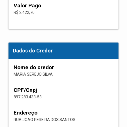
Valor Pago
R$ 2.422,70
Dados do Credor
Nome do credor
MARIA SEREJO SILVA
CPF/Cnpj
897.283.433-53
Endereço
RUA JOAO PEREIRA DOS SANTOS