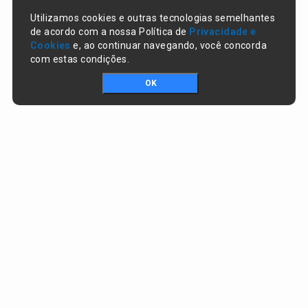
Utilizamos cookies e outras tecnologias semelhantes
de acordo com a nossa Política de
Privacidade e
Cookies
e, ao continuar navegando, você concorda
com estas condições.
OK
Portal da transparência © Copyright. Todos os direitos reservados