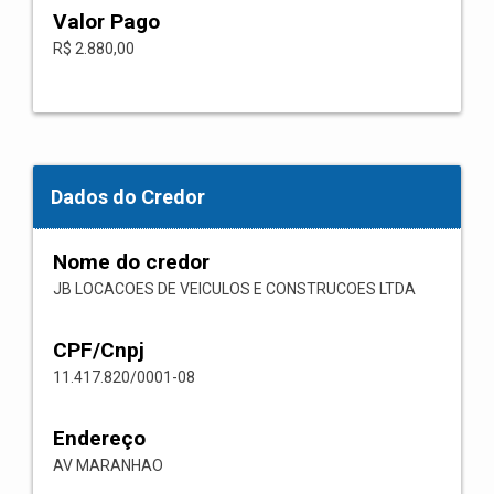
Valor Pago
R$ 2.880,00
Dados do Credor
Nome do credor
JB LOCACOES DE VEICULOS E CONSTRUCOES LTDA
CPF/Cnpj
11.417.820/0001-08
Endereço
AV MARANHAO