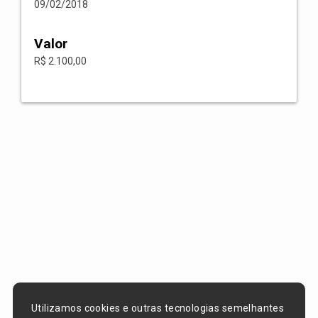
09/02/2018
Valor
R$ 2.100,00
Utilizamos cookies e outras tecnologias semelhantes