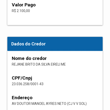
Valor Pago
R$ 2.100,00
Dados do Credor
Nome do credor
REJANE BRITO DA SILVA EIRELI ME
CPF/Cnpj
23.036.258/0001-43
Endereço
AV DOUTOR MANOEL AYRES NETO (CJ V V SOL)