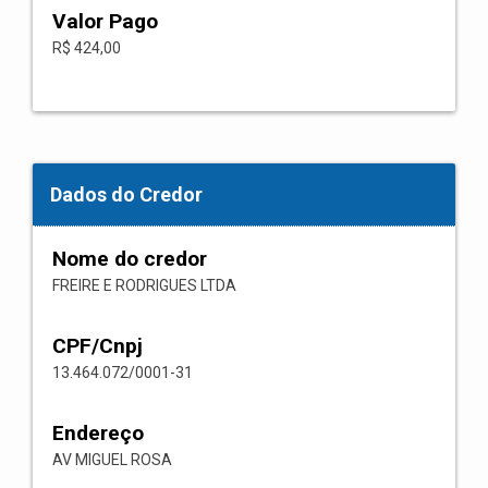
Valor Pago
R$ 424,00
Dados do Credor
Nome do credor
FREIRE E RODRIGUES LTDA
CPF/Cnpj
13.464.072/0001-31
Endereço
AV MIGUEL ROSA