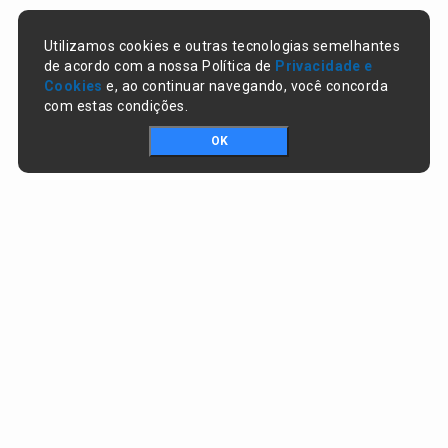
Utilizamos cookies e outras tecnologias semelhantes
de acordo com a nossa Política de
Privacidade e
Cookies
e, ao continuar navegando, você concorda
com estas condições.
OK
Portal da transparência © Copyright. Todos os direitos reservados