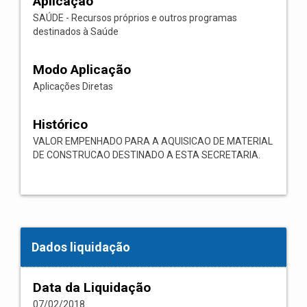
Aplicação
SAÚDE - Recursos próprios e outros programas
destinados à Saúde
Modo Aplicação
Aplicações Diretas
Histórico
VALOR EMPENHADO PARA A AQUISICAO DE MATERIAL
DE CONSTRUCAO DESTINADO A ESTA SECRETARIA.
Dados liquidação
Data da Liquidação
07/02/2018