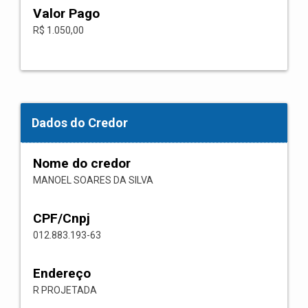
Valor Pago
R$ 1.050,00
Dados do Credor
Nome do credor
MANOEL SOARES DA SILVA
CPF/Cnpj
012.883.193-63
Endereço
R PROJETADA