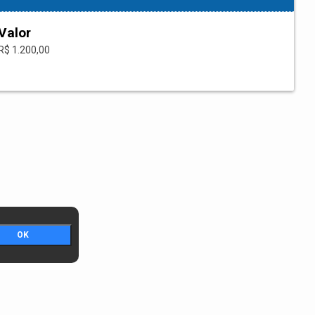
Valor
R$ 1.200,00
OK