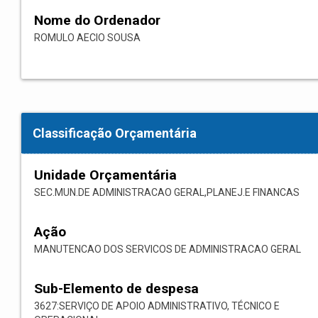
Nome do Ordenador
ROMULO AECIO SOUSA
Classificação Orçamentária
Unidade Orçamentária
SEC.MUN.DE ADMINISTRACAO GERAL,PLANEJ.E FINANCAS
Ação
MANUTENCAO DOS SERVICOS DE ADMINISTRACAO GERAL
Sub-Elemento de despesa
3627:SERVIÇO DE APOIO ADMINISTRATIVO, TÉCNICO E