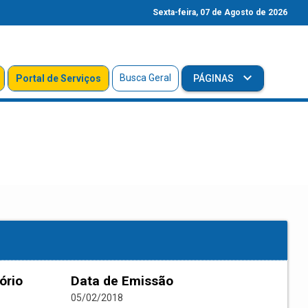
Sexta-feira, 07 de Agosto de 2026
Busca Geral
Portal de Serviços
PÁGINAS
ório
Data de Emissão
05/02/2018