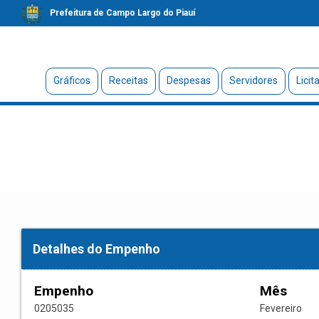
Prefeitura de Campo Largo do Piauí
Gráficos
Receitas
Despesas
Servidores
Licit
Detalhes do Empenho
Empenho
Mês
0205035
Fevereiro