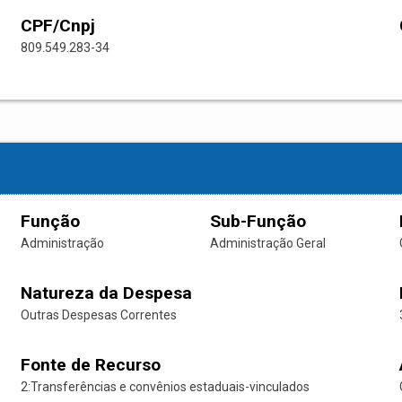
CPF/Cnpj
809.549.283-34
Função
Sub-Função
Administração
Administração Geral
Natureza da Despesa
Outras Despesas Correntes
Fonte de Recurso
2:Transferências e convênios estaduais-vinculados