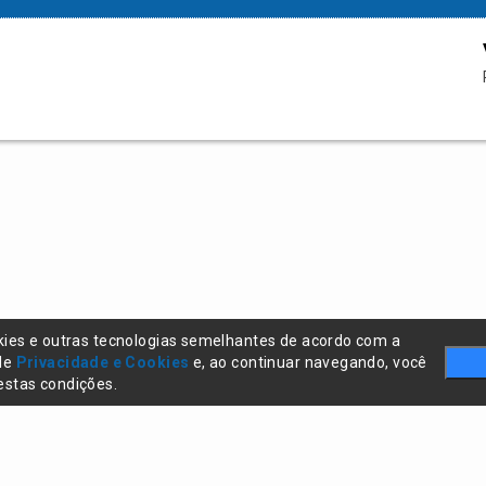
kies e outras tecnologias semelhantes de acordo com a
 de
Privacidade e Cookies
e, ao continuar navegando, você
stas condições.