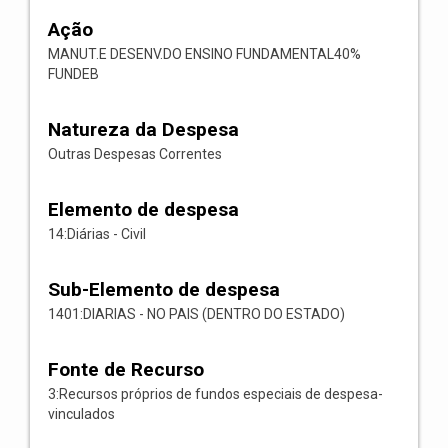
Ação
MANUT.E DESENV.DO ENSINO FUNDAMENTAL40%
FUNDEB
Natureza da Despesa
Outras Despesas Correntes
Elemento de despesa
14:Diárias - Civil
Sub-Elemento de despesa
1401:DIARIAS - NO PAIS (DENTRO DO ESTADO)
Fonte de Recurso
3:Recursos próprios de fundos especiais de despesa-
vinculados