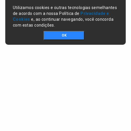
Utilizamos cookies e outras tecnologias semelhantes
de acordo com a nossa Política de
Privacidade e
Cookies
e, ao continuar navegando, você concorda
com estas condições.
OK
Portal da transparência © Copyright. Todos os direitos reservados