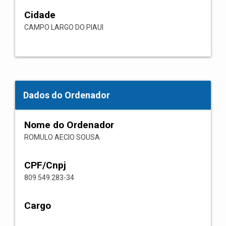
Cidade
CAMPO LARGO DO PIAUI
Dados do Ordenador
Nome do Ordenador
ROMULO AECIO SOUSA
CPF/Cnpj
809.549.283-34
Cargo