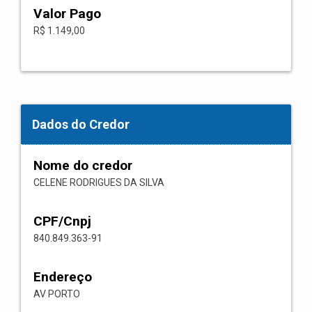
Valor Pago
R$ 1.149,00
Dados do Credor
Nome do credor
CELENE RODRIGUES DA SILVA
CPF/Cnpj
840.849.363-91
Endereço
AV PORTO