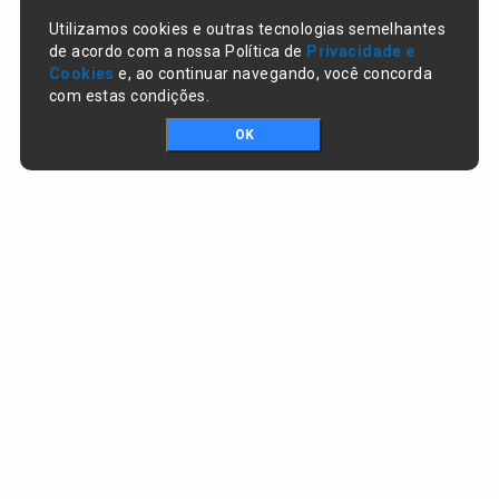
Utilizamos cookies e outras tecnologias semelhantes
de acordo com a nossa Política de
Privacidade e
Cookies
e, ao continuar navegando, você concorda
com estas condições.
OK
Portal da transparência © Copyright. Todos os direitos reservados