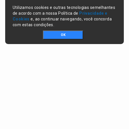
Utilizamos cookies e outras tecnologias semelhantes
de acordo com a nossa Política de
Privacidade e
Cookies
e, ao continuar navegando, você concorda
com estas condições.
OK
Portal da transparência © Copyright. Todos os direitos reservados