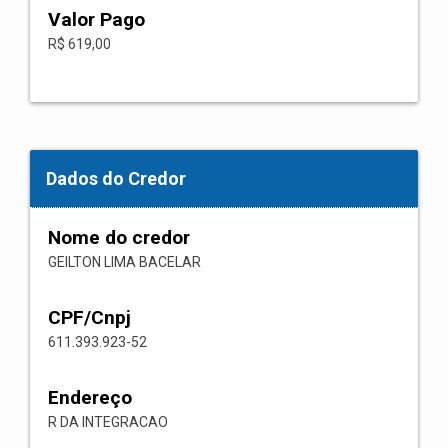
Valor Pago
R$ 619,00
Dados do Credor
Nome do credor
GEILTON LIMA BACELAR
CPF/Cnpj
611.393.923-52
Endereço
R DA INTEGRACAO